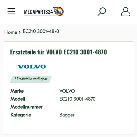
nhalt springen
EC210 3001-4870
Home
Ersatzteile für VOLVO EC210 3001-4870
2 Ersatzteile verfügbar
Marke
VOLVO
Modell
EC210 3001-4870
Modellnummer
Kategorie
Bagger