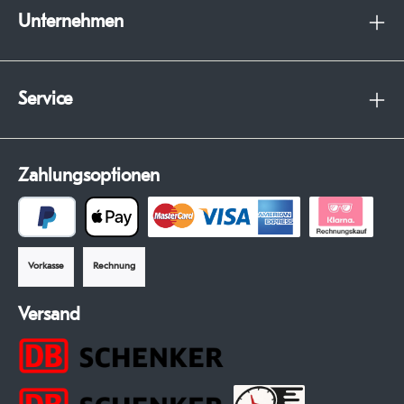
Unternehmen
Service
Zahlungsoptionen
Vorkasse
Rechnung
Versand