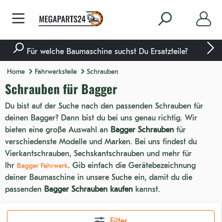
nhalt springen
Für welche Baumaschine suchst Du Ersatzteile?
Home
Fahrwerksteile
Schrauben
Schrauben für Bagger
Du bist auf der Suche nach den passenden Schrauben für
deinen Bagger? Dann bist du bei uns genau richtig. Wir
bieten eine große Auswahl an
Bagger Schrauben
für
verschiedenste Modelle und Marken. Bei uns findest du
Vierkantschrauben, Sechskantschrauben und mehr für
Ihr
. Gib einfach die Gerätebezeichnung
Bagger Fahrwerk
deiner Baumaschine in unsere Suche ein, damit du die
passenden
Bagger Schrauben kaufen
kannst.
Filter