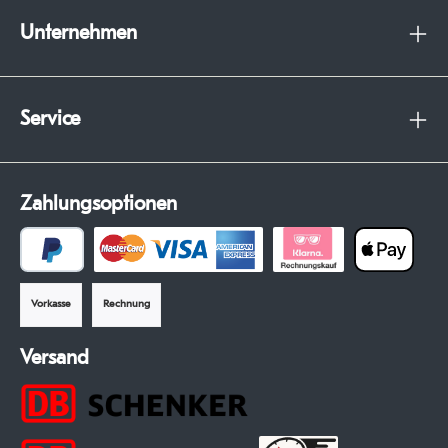
Unternehmen
Service
Zahlungsoptionen
Vorkasse
Rechnung
Versand