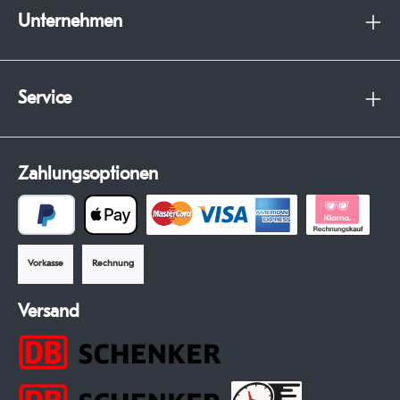
Unternehmen
Service
Zahlungsoptionen
Vorkasse
Rechnung
Versand