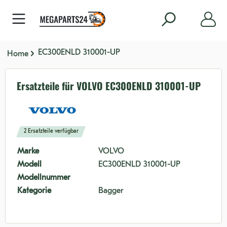
nhalt springen
EC300ENLD 310001-UP
Home
Ersatzteile für VOLVO EC300ENLD 310001-UP
2 Ersatzteile verfügbar
Marke
VOLVO
Modell
EC300ENLD 310001-UP
Modellnummer
Kategorie
Bagger