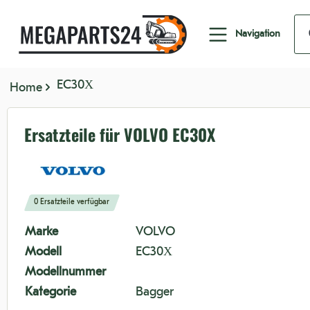
nhalt springen
Navigation
EC30X
Home
Ersatzteile für VOLVO EC30X
0 Ersatzteile verfügbar
Marke
VOLVO
Modell
EC30X
Modellnummer
Kategorie
Bagger