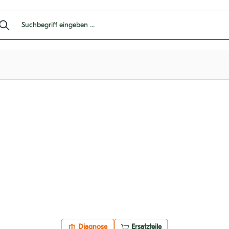
Diagnose
Ersatzteile