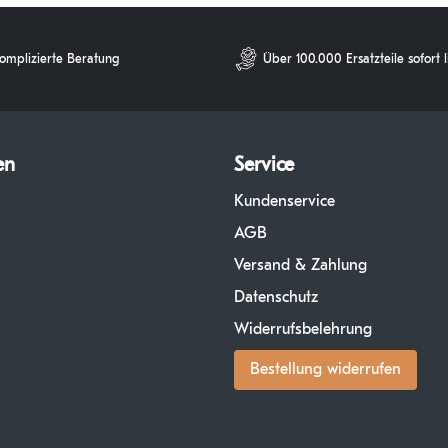
omplizierte Beratung
Über 100.000 Ersatzteile sofort 
en
Service
Kundenservice
AGB
Versand & Zahlung
Datenschutz
Widerrufsbelehrung
Bestellung widerrufen