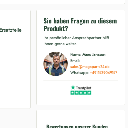
Sie haben Fragen zu diesem
Produkt?
rsatzteile
Ihr persönlicher Ansprechpartner hilft
Ihnen gerne weiter.
Name: Marc Janssen
Email:
sales@megaparts24.de
Whatsapp:
+4915739049577
Bewertungen unserer Kunden