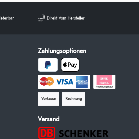
lieferbar
Direkt Vom Hersteller
Zahlungsoptionen
Vorkasse
Rechnung
Versand