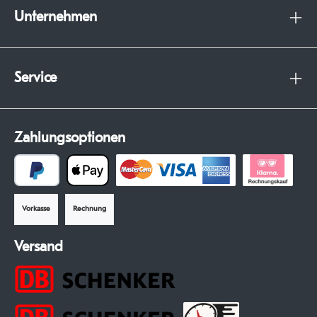
Unternehmen
Service
Zahlungsoptionen
Vorkasse
Rechnung
Versand