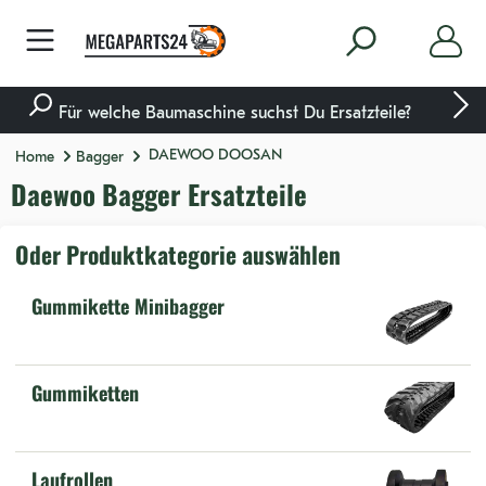
nhalt springen
Für welche Baumaschine suchst Du Ersatzteile?
DAEWOO DOOSAN
Home
Bagger
Daewoo Bagger Ersatzteile
Oder Produktkategorie auswählen
Gummikette Minibagger
Gummiketten
Laufrollen