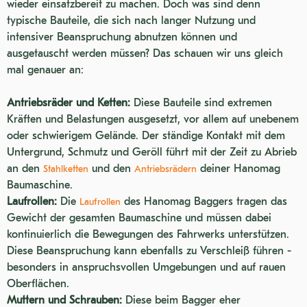
wieder einsatzbereit zu machen. Doch was sind denn
typische Bauteile, die sich nach langer Nutzung und
intensiver Beanspruchung abnutzen können und
ausgetauscht werden müssen? Das schauen wir uns gleich
mal genauer an:
Antriebsräder und Ketten:
Diese Bauteile sind extremen
Kräften und Belastungen ausgesetzt, vor allem auf unebenem
oder schwierigem Gelände. Der ständige Kontakt mit dem
Untergrund, Schmutz und Geröll führt mit der Zeit zu Abrieb
an den
und den
deiner Hanomag
Stahlketten
Antriebsrädern
Baumaschine.
Laufrollen:
Die
des Hanomag Baggers tragen das
Laufrollen
Gewicht der gesamten Baumaschine und müssen dabei
kontinuierlich die Bewegungen des Fahrwerks unterstützen.
Diese Beanspruchung kann ebenfalls zu Verschleiß führen -
besonders in anspruchsvollen Umgebungen und auf rauen
Oberflächen.
Muttern und Schrauben:
Diese beim Bagger eher