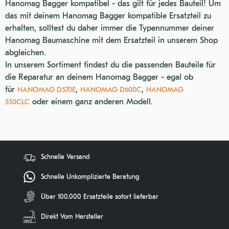
Hanomag Bagger kompatibel - das gilt für jedes Bauteil! Um
das mit deinem Hanomag Bagger kompatible Ersatzteil zu
erhalten, solltest du daher immer die Typennummer deiner
Hanomag Baumaschine mit dem Ersatzteil in unserem Shop
abgleichen.
In unserem Sortiment findest du die passenden Bauteile für
die Reparatur an deinem Hanomag Bagger - egal ob
für
,
,
HANOMAG D570E
HANOMAG D600C
HANOMAG
oder einem ganz anderen Modell.
550CLC
Schnelle Versand
Schnelle Unkomplizierte Beratung
Über 100.000 Ersatzteile sofort lieferbar
Direkt Vom Hersteller