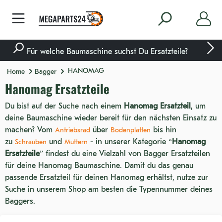
nhalt springen
Für welche Baumaschine suchst Du Ersatzteile?
HANOMAG
Home
Bagger
Hanomag Ersatzteile
Du bist auf der Suche nach einem
Hanomag Ersatzteil
, um
deine Baumaschine wieder bereit für den nächsten Einsatz zu
machen? Vom
über
bis hin
Antriebsrad
Bodenplatten
zu
und
- in unserer Kategorie “
Hanomag
Schrauben
Muttern
Ersatzteile
” findest du eine Vielzahl von Bagger Ersatzteilen
für deine Hanomag Baumaschine. Damit du das genau
passende Ersatzteil für deinen Hanomag erhältst, nutze zur
Suche in unserem Shop am besten die Typennummer deines
Baggers.