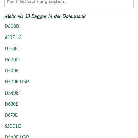
Mehr als 33 Bagger in der Datenbank
D600D
450E LC
D570E
D600C
D500E
D500E LGP
D540E
D680E
D670E
550CLC
D540E LGP