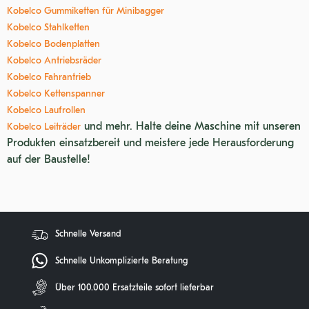
Kobelco Gummiketten für Minibagger
Kobelco Stahlketten
Kobelco Bodenplatten
Kobelco Antriebsräder
Kobelco Fahrantrieb
Kobelco Kettenspanner
Kobelco Laufrollen
und mehr. Halte deine Maschine mit unseren
Kobelco Leiträder
Produkten einsatzbereit und meistere jede Herausforderung
auf der Baustelle!
Schnelle Versand
Schnelle Unkomplizierte Beratung
Über 100.000 Ersatzteile sofort lieferbar