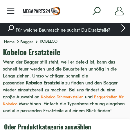
nhalt springen
Für welche Baumaschine suchst Du Ersatzteile?
KOBELCO
Home
Bagger
Kobelco Ersatzteile
Wenn der Bagger still steht, weil er defekt ist, kann das
schnell teuer werden und die Bauarbeiten unnötig in die
Länge ziehen. Umso wichtiger, schnell die
passenden
Kobelco Ersatzteile
zu finden und den Bagger
wieder einsatzbereit zu machen. Bei uns findest du eine
große Auswahl an
und
Kobelco Fahrwerksteilen
Baggerketten für
Maschinen. Einfach die Typenbezeichnung eingeben
Kobelco
und alle passenden Ersatzteile auf einem Blick finden!
Oder Produktkategorie auswählen