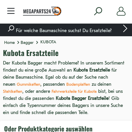
nhalt springen
Für welche Baumaschine suchst Du Ersatzteile?
KUBOTA
Home
Bagger
Kubota Ersatzteile
Der Kubota Bagger macht Probleme? In unserem Sortiment
findest du eine große Auswahl an
Kubota Ersatzteile
für
deine Baumaschine. Egal ob du auf der Suche nach
neuen
, passenden
zu deinen
Gummiketten
Bodenplatten
, oder andere
bist, bei uns
Stahlketten
Fahrwerksteile für Kubota
findest du die passenden
Kubota Bagger Ersatzteile
! Gib
einfach die Typennummer deines Baggers in unsere Suche
ein und finde schnell die passenden Teile.
Oder Produktkategorie auswählen