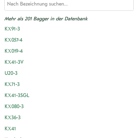
Mehr als 201 Bagger in der Datenbank
KX91-3
KX057-4
KX019-4
KX41-3V
U20-3
KX71-3
KX41-3SGL
KX080-3
KX36-3
KX41