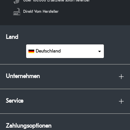
Über 100.000 Ersatzteile sofort lieferbar
Direkt Vom Hersteller
Land
Deutschland
Unternehmen
Service
Zahlungsoptionen