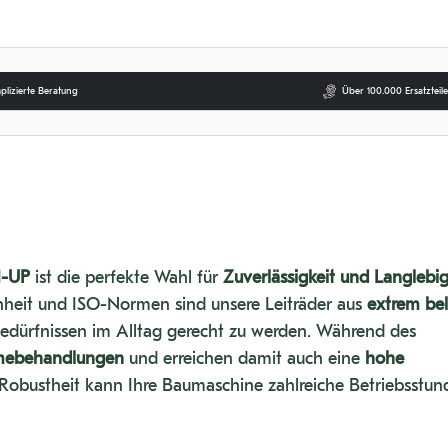
lizierte Beratung
Über 100.000 Ersatzteile
1-UP
ist die perfekte Wahl für
Zuverlässigkeit und Langlebig
nheit und ISO-Normen sind unsere Leiträder aus
extrem be
edürfnissen im Alltag gerecht zu werden. Während des
mebehandlungen
und erreichen damit auch eine
hohe
r Robustheit kann Ihre Baumaschine zahlreiche Betriebsstu