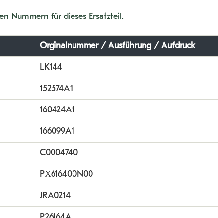
en Nummern für dieses Ersatzteil.
Orginalnummer / Ausführung / Aufdruck
LK144
152574A1
160424A1
166099A1
C0004740
PX616400N00
JRA0214
P26164A