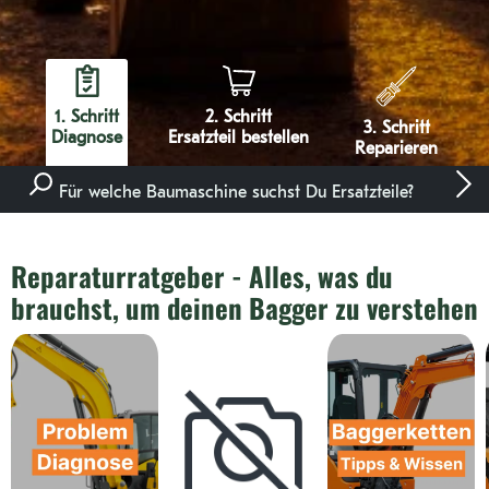
1. Schritt
2. Schritt
3. Schritt
Diagnose
Ersatzteil bestellen
Reparieren
Für welche Baumaschine suchst Du Ersatzteile?
Reparaturratgeber - Alles, was du
brauchst, um deinen Bagger zu verstehen