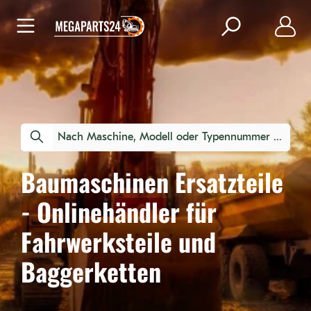
nhalt springen
Nach Maschine, Modell oder Typennummer suchen
Baumaschinen Ersatzteile
- Onlinehändler für
Fahrwerksteile und
Baggerketten